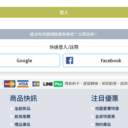
還沒有校園網路書房帳號？立即註冊！
快速登入/註冊
Google
Facebook
式：
傳真刷卡、虛擬轉帳、郵政劃撥、超商
商品快訊
注目優惠
全館新品
校園書饗特惠
館長推薦
全部特惠案
禮品專區
預約專區