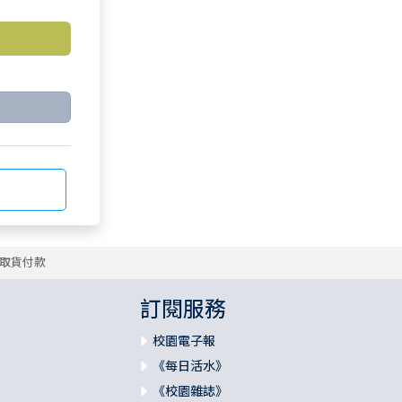
取貨付款
訂閱服務
校園電子報
《每日活水》
《校園雜誌》