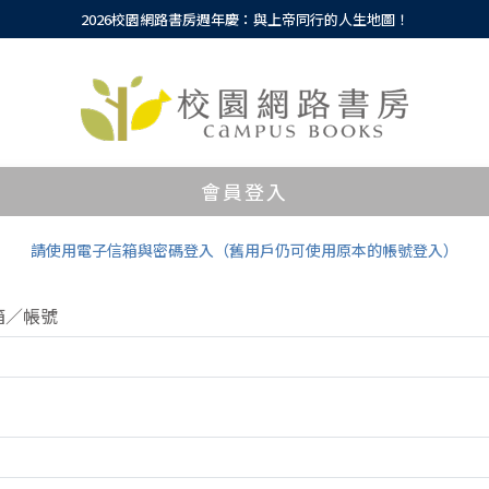
2026校園網路書房週年慶：與上帝同行的人生地圖！
會員登入
請使用電子信箱與密碼登入（舊用戶仍可使用原本的帳號登入）
箱／帳號