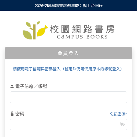
2026校園網路書房週年慶：與上帝同行
會員登入
請使用電子信箱與密碼登入（舊用戶仍可使用原本的帳號登入）
電子信箱／帳號
密碼
忘記密碼?