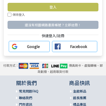
保持登入
還沒有校園網路書房帳號？立即註冊！
快速登入/註冊
Google
Facebook
付款方式：
傳真刷卡、虛擬轉帳、郵
政劃撥、超商取貨付款
關於我們
商品快訊
常見問題FAQ
全館新品
聯絡我們
館長推薦
門市資訊
禮品專區