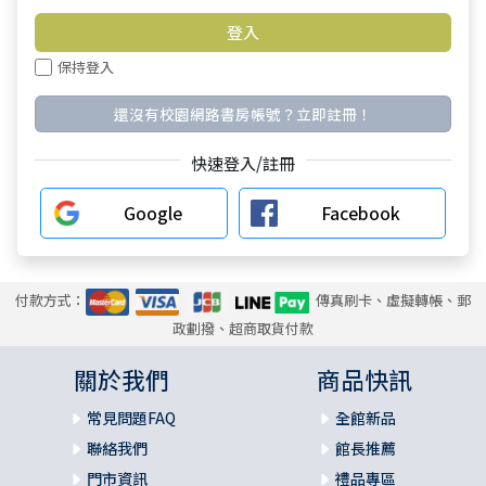
保持登入
還沒有校園網路書房帳號？立即註冊！
快速登入/註冊
Google
Facebook
付款方式：
傳真刷卡、虛擬轉帳、郵
政劃撥、超商取貨付款
關於我們
商品快訊
常見問題FAQ
全館新品
聯絡我們
館長推薦
門市資訊
禮品專區