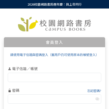
2026校園網路書房週年慶：與上帝同行
會員登入
請使用電子信箱與密碼登入（舊用戶仍可使用原本的帳號登入）
電子信箱／帳號
密碼
忘記密碼?