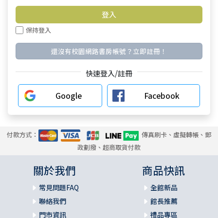
保持登入
還沒有校園網路書房帳號？立即註冊！
快速登入/註冊
Google
Facebook
付款方式：
傳真刷卡、虛擬轉帳、郵
政劃撥、超商取貨付款
關於我們
商品快訊
常見問題FAQ
全館新品
聯絡我們
館長推薦
門市資訊
禮品專區