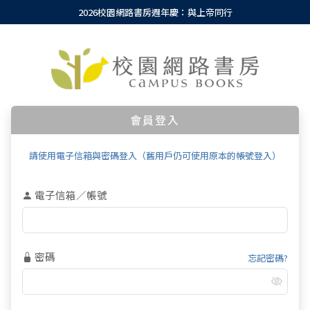
2026校園網路書房週年慶：與上帝同行
會員登入
請使用電子信箱與密碼登入（舊用戶仍可使用原本的帳號登入）
電子信箱／帳號
密碼
忘記密碼?