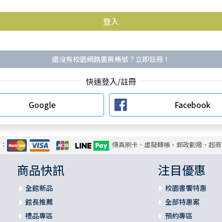
還沒有校園網路書房帳號？立即註冊！
快速登入/註冊
Google
Facebook
式：
傳真刷卡、虛擬轉帳、郵政劃撥、超商
商品快訊
注目優惠
全館新品
校園書饗特惠
館長推薦
全部特惠案
禮品專區
預約專區