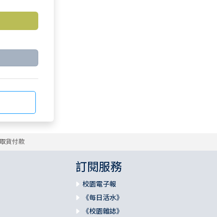
取貨付款
訂閱服務
校園電子報
《每日活水》
《校園雜誌》