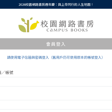
2026校園網路書房週年慶：與上帝同行的人生地圖！
會員登入
請使用電子信箱與密碼登入（舊用戶仍可使用原本的帳號登入）
箱／帳號