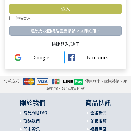
保持登入
還沒有校園網路書房帳號？立即註冊！
快速登入/註冊
Google
Facebook
付款方式：
傳真刷卡、虛擬轉帳、郵
政劃撥、超商取貨付款
關於我們
商品快訊
常見問題FAQ
全館新品
聯絡我們
館長推薦
門市資訊
禮品專區