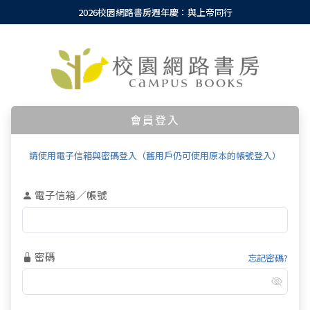
2026校園網路書房週年慶：與上帝同行
會員登入
請使用電子信箱與密碼登入（舊用戶仍可使用原本的帳號登入）
電子信箱／帳號
密碼
忘記密碼?