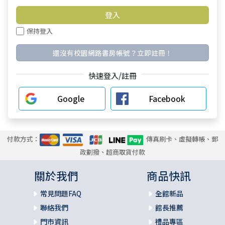
保持登入
還沒有校園網路書房帳號？立即註冊！
快速登入/註冊
Google
Facebook
付款方式：
傳真刷卡、虛擬轉帳、郵
政劃撥、超商取貨付款
關於我們
商品快訊
常見問題FAQ
全館新品
聯絡我們
館長推薦
門市資訊
禮品專區