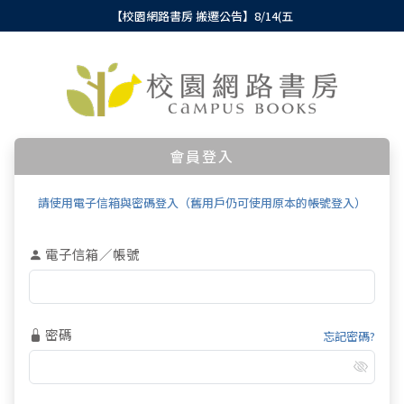
【校園網路書房 搬遷公告】8/14(五
會員登入
請使用電子信箱與密碼登入（舊用戶仍可使用原本的帳號登入）
電子信箱／帳號
密碼
忘記密碼?