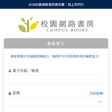
2026校園網路書房週年慶：與上帝同行
會員登入
請使用電子信箱與密碼登入（舊用戶仍可使用原本的帳號登入）
電子信箱／帳號
密碼
忘記密碼?