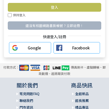
保持登入
還沒有校園網路書房帳號？立即註冊！
快速登入/註冊
Google
Facebook
付款方式：
傳真刷卡、虛擬轉帳、郵
政劃撥、超商取貨付款
關於我們
商品快訊
常見問題FAQ
全館新品
聯絡我們
館長推薦
門市資訊
禮品專區