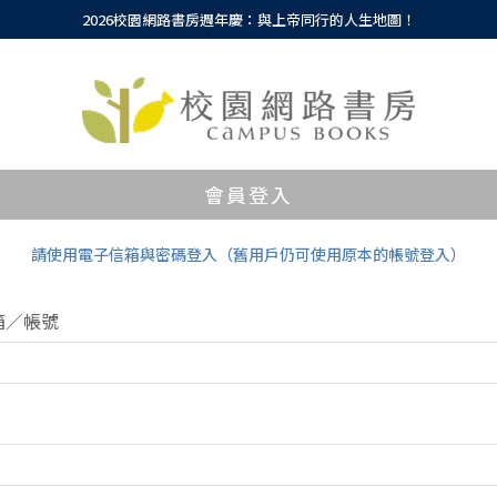
2026校園網路書房週年慶：與上帝同行的人生地圖！
會員登入
請使用電子信箱與密碼登入（舊用戶仍可使用原本的帳號登入）
箱／帳號