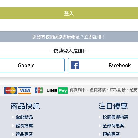
還沒有校園網路書房帳號？立即註冊！
快速登入/註冊
Google
Facebook
式：
傳真刷卡、虛擬轉帳、郵政劃撥、超商
商品快訊
注目優惠
全館新品
校園書饗特惠
館長推薦
全部特惠案
禮品專區
預約專區