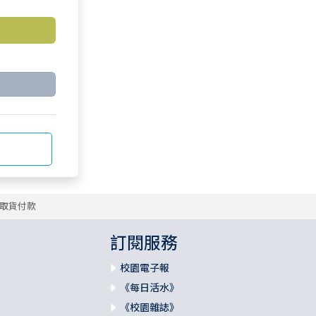
取貨付款
訂閱服務
校園電子報
《每日活水》
《校園雜誌》