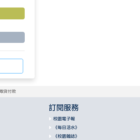
取貨付款
訂閱服務
校園電子報
《每日活水》
《校園雜誌》