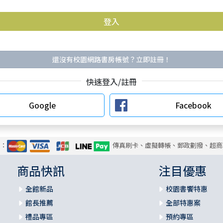
還沒有校園網路書房帳號？立即註冊！
快速登入/註冊
Google
Facebook
式：
傳真刷卡、虛擬轉帳、郵政劃撥、超商
商品快訊
注目優惠
全館新品
校園書饗特惠
館長推薦
全部特惠案
禮品專區
預約專區