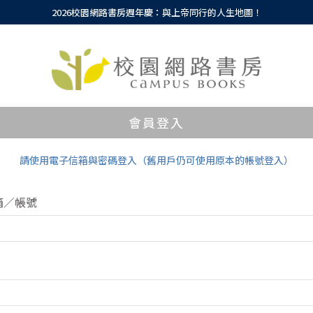
2026校園網路書房週年慶：與上帝同行的人生地圖！
會員登入
請使用電子信箱與密碼登入（舊用戶仍可使用原本的帳號登入）
箱／帳號