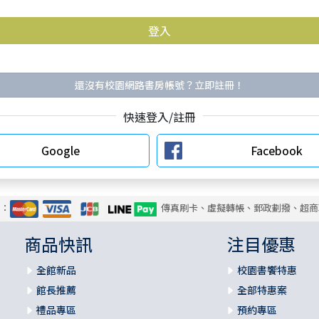
還沒有校園網路書房帳號？立即註冊！
快速登入/註冊
Google
Facebook
式：
傳真刷卡、虛擬轉帳、郵政劃撥、超商
商品快訊
注目優惠
全館新品
校園書饗特惠
館長推薦
全部特惠案
禮品專區
預約專區