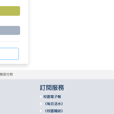
取貨付款
訂閱服務
校園電子報
《每日活水》
《校園雜誌》