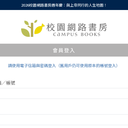
2026校園網路書房週年慶：與上帝同行的人生地圖！
會員登入
請使用電子信箱與密碼登入（舊用戶仍可使用原本的帳號登入）
箱／帳號