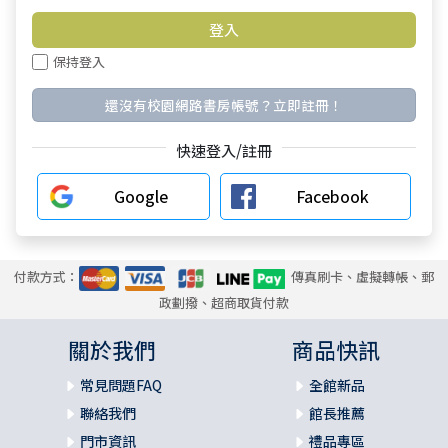
保持登入
還沒有校園網路書房帳號？立即註冊！
快速登入/註冊
Google
Facebook
付款方式：
傳真刷卡、虛擬轉帳、郵
政劃撥、超商取貨付款
關於我們
商品快訊
常見問題FAQ
全館新品
聯絡我們
館長推薦
門市資訊
禮品專區