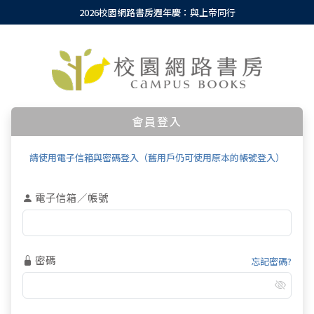
2026校園網路書房週年慶：與上帝同行
會員登入
請使用電子信箱與密碼登入（舊用戶仍可使用原本的帳號登入）
電子信箱／帳號
密碼
忘記密碼?