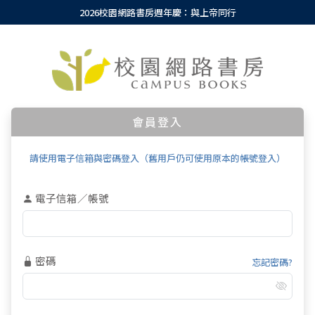
2026校園網路書房週年慶：與上帝同行
會員登入
請使用電子信箱與密碼登入（舊用戶仍可使用原本的帳號登入）
電子信箱／帳號
密碼
忘記密碼?