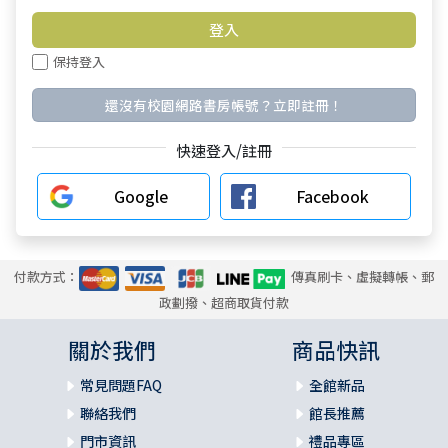
保持登入
還沒有校園網路書房帳號？立即註冊！
快速登入/註冊
Google
Facebook
付款方式：
傳真刷卡、虛擬轉帳、郵
政劃撥、超商取貨付款
關於我們
商品快訊
常見問題FAQ
全館新品
聯絡我們
館長推薦
門市資訊
禮品專區