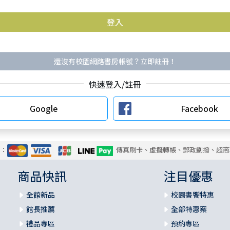
還沒有校園網路書房帳號？立即註冊！
快速登入/註冊
Google
Facebook
式：
傳真刷卡、虛擬轉帳、郵政劃撥、超商
商品快訊
注目優惠
全館新品
校園書饗特惠
館長推薦
全部特惠案
禮品專區
預約專區