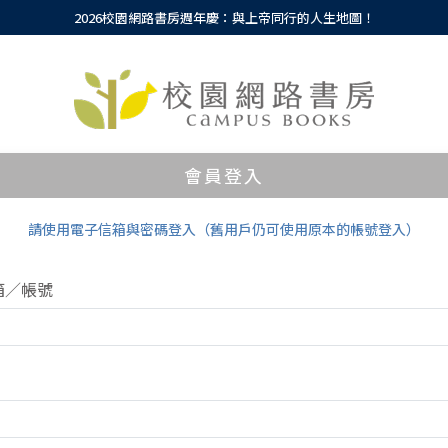
2026校園網路書房週年慶：與上帝同行的人生地圖！
會員登入
請使用電子信箱與密碼登入（舊用戶仍可使用原本的帳號登入）
箱／帳號