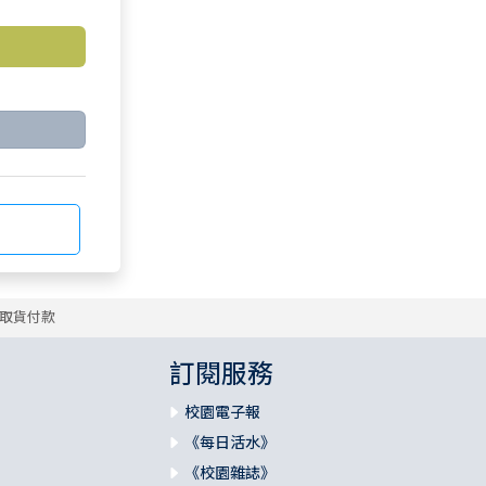
取貨付款
訂閱服務
校園電子報
《每日活水》
《校園雜誌》