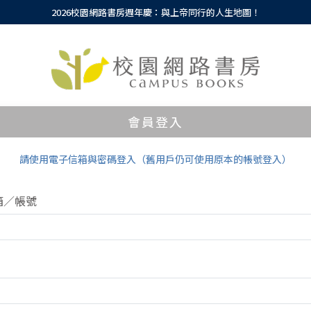
2026校園網路書房週年慶：與上帝同行的人生地圖！
會員登入
請使用電子信箱與密碼登入（舊用戶仍可使用原本的帳號登入）
箱／帳號