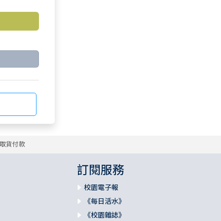
取貨付款
訂閱服務
校園電子報
《每日活水》
《校園雜誌》