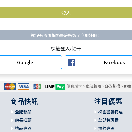
還沒有校園網路書房帳號？立即註冊！
快速登入/註冊
Google
Facebook
式：
傳真刷卡、虛擬轉帳、郵政劃撥、超商
商品快訊
注目優惠
全館新品
校園書饗特惠
館長推薦
全部特惠案
禮品專區
預約專區