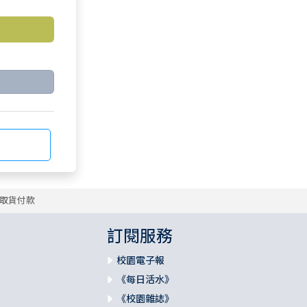
取貨付款
訂閱服務
校園電子報
《每日活水》
《校園雜誌》