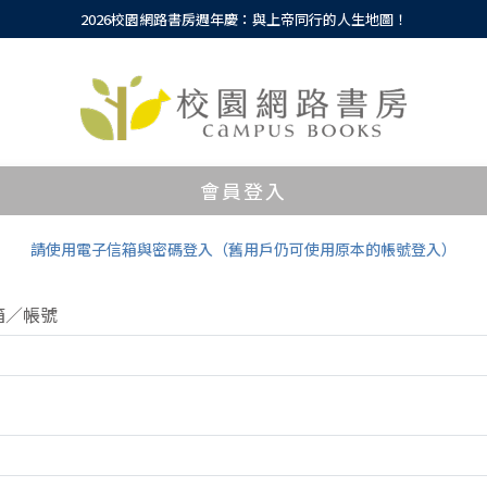
2026校園網路書房週年慶：與上帝同行的人生地圖！
會員登入
請使用電子信箱與密碼登入（舊用戶仍可使用原本的帳號登入）
箱／帳號