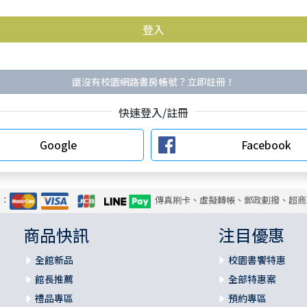
還沒有校園網路書房帳號？立即註冊！
快速登入/註冊
Google
Facebook
式：
傳真刷卡、虛擬轉帳、郵政劃撥、超商
商品快訊
注目優惠
全館新品
校園書饗特惠
館長推薦
全部特惠案
禮品專區
預約專區