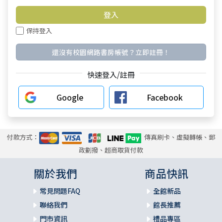
保持登入
還沒有校園網路書房帳號？立即註冊！
快速登入/註冊
Google
Facebook
付款方式：
傳真刷卡、虛擬轉帳、郵
政劃撥、超商取貨付款
關於我們
商品快訊
常見問題FAQ
全館新品
聯絡我們
館長推薦
門市資訊
禮品專區