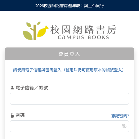
2026校園網路書房週年慶：與上帝同行
會員登入
請使用電子信箱與密碼登入（舊用戶仍可使用原本的帳號登入）
電子信箱／帳號
密碼
忘記密碼?