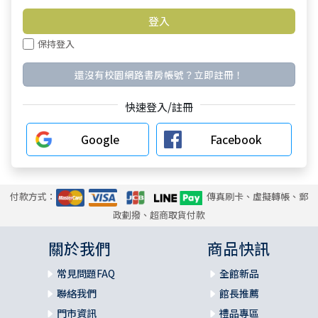
保持登入
還沒有校園網路書房帳號？立即註冊！
快速登入/註冊
Google
Facebook
付款方式：
傳真刷卡、虛擬轉帳、郵
政劃撥、超商取貨付款
關於我們
商品快訊
常見問題FAQ
全館新品
聯絡我們
館長推薦
門市資訊
禮品專區