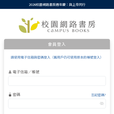
2026校園網路書房週年慶：與上帝同行
會員登入
請使用電子信箱與密碼登入（舊用戶仍可使用原本的帳號登入）
電子信箱／帳號
密碼
忘記密碼?