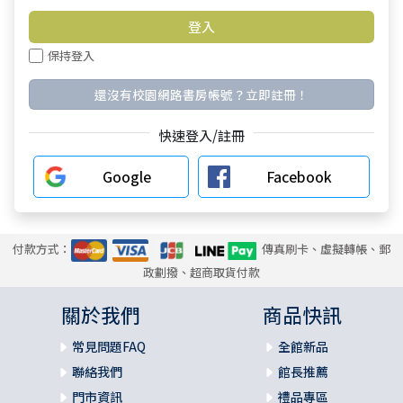
保持登入
還沒有校園網路書房帳號？立即註冊！
快速登入/註冊
Google
Facebook
付款方式：
傳真刷卡、虛擬轉帳、郵
政劃撥、超商取貨付款
關於我們
商品快訊
常見問題FAQ
全館新品
聯絡我們
館長推薦
門市資訊
禮品專區