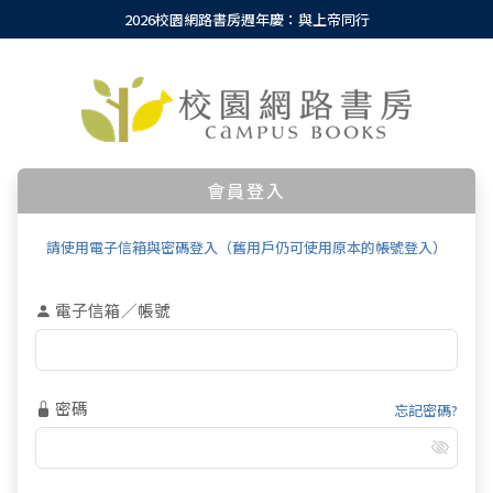
2026校園網路書房週年慶：與上帝同行
會員登入
請使用電子信箱與密碼登入（舊用戶仍可使用原本的帳號登入）
電子信箱／帳號
密碼
忘記密碼?