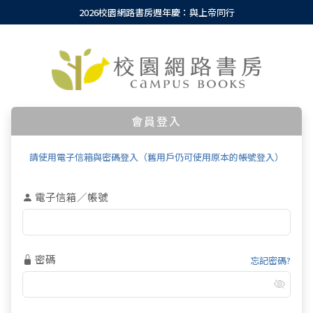
2026校園網路書房週年慶：與上帝同行
會員登入
請使用電子信箱與密碼登入（舊用戶仍可使用原本的帳號登入）
電子信箱／帳號
密碼
忘記密碼?