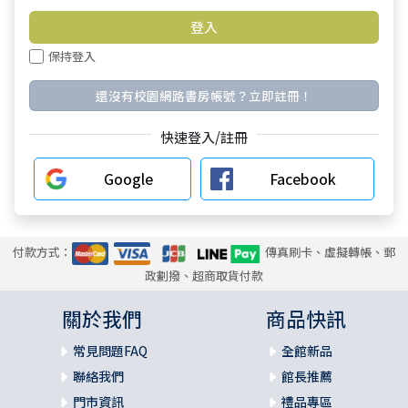
保持登入
還沒有校園網路書房帳號？立即註冊！
快速登入/註冊
Google
Facebook
付款方式：
傳真刷卡、虛擬轉帳、郵
政劃撥、超商取貨付款
關於我們
商品快訊
常見問題FAQ
全館新品
聯絡我們
館長推薦
門市資訊
禮品專區