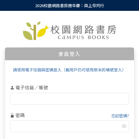
2026校園網路書房週年慶：與上帝同行
會員登入
請使用電子信箱與密碼登入（舊用戶仍可使用原本的帳號登入）
電子信箱／帳號
密碼
忘記密碼?