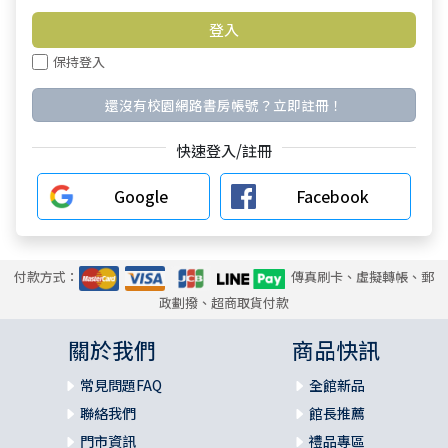
保持登入
還沒有校園網路書房帳號？立即註冊！
快速登入/註冊
Google
Facebook
付款方式：
傳真刷卡、虛擬轉帳、郵
政劃撥、超商取貨付款
關於我們
商品快訊
常見問題FAQ
全館新品
聯絡我們
館長推薦
門市資訊
禮品專區