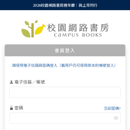
2026校園網路書房週年慶：與上帝同行
會員登入
請使用電子信箱與密碼登入（舊用戶仍可使用原本的帳號登入）
電子信箱／帳號
密碼
忘記密碼?