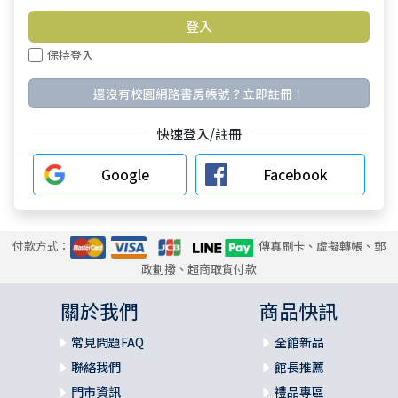
保持登入
還沒有校園網路書房帳號？立即註冊！
快速登入/註冊
Google
Facebook
付款方式：
傳真刷卡、虛擬轉帳、郵
政劃撥、超商取貨付款
關於我們
商品快訊
常見問題FAQ
全館新品
聯絡我們
館長推薦
門市資訊
禮品專區