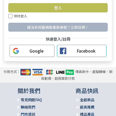
保持登入
還沒有校園網路書房帳號？立即註冊！
快速登入/註冊
Google
Facebook
付款方式：
傳真刷卡、虛擬轉帳、郵
政劃撥、超商取貨付款
關於我們
商品快訊
常見問題FAQ
全館新品
聯絡我們
館長推薦
門市資訊
禮品專區