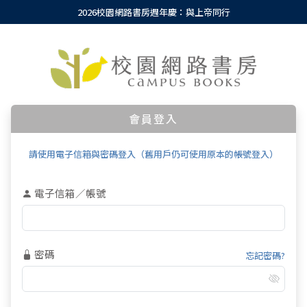
2026校園網路書房週年慶：與上帝同行
會員登入
請使用電子信箱與密碼登入（舊用戶仍可使用原本的帳號登入）
電子信箱／帳號
密碼
忘記密碼?