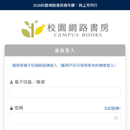
2026校園網路書房週年慶：與上帝同行
會員登入
請使用電子信箱與密碼登入（舊用戶仍可使用原本的帳號登入）
電子信箱／帳號
密碼
忘記密碼?