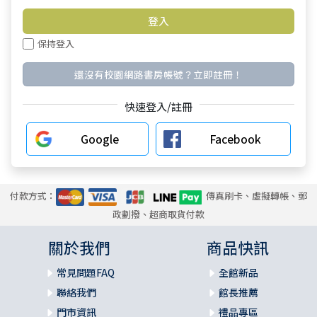
保持登入
還沒有校園網路書房帳號？立即註冊！
快速登入/註冊
Google
Facebook
付款方式：
傳真刷卡、虛擬轉帳、郵
政劃撥、超商取貨付款
關於我們
商品快訊
常見問題FAQ
全館新品
聯絡我們
館長推薦
門市資訊
禮品專區