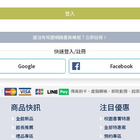
還沒有校園網路書房帳號？立即註冊！
快速登入/註冊
Google
Facebook
式：
傳真刷卡、虛擬轉帳、郵政劃撥、超商
商品快訊
注目優惠
全館新品
校園書饗特惠
館長推薦
全部特惠案
禮品專區
預約專區