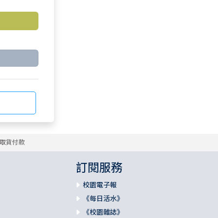
取貨付款
訂閱服務
校園電子報
《每日活水》
《校園雜誌》