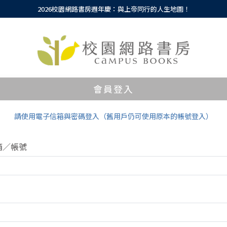
2026校園網路書房週年慶：與上帝同行的人生地圖！
會員登入
請使用電子信箱與密碼登入（舊用戶仍可使用原本的帳號登入）
箱／帳號