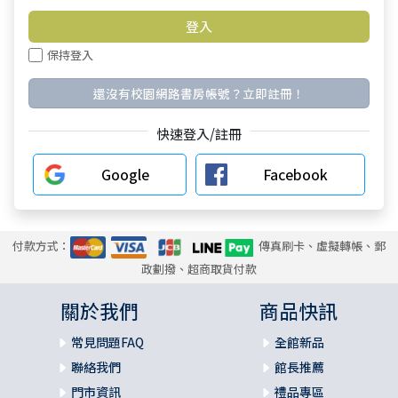
保持登入
還沒有校園網路書房帳號？立即註冊！
快速登入/註冊
Google
Facebook
付款方式：
傳真刷卡、虛擬轉帳、郵
政劃撥、超商取貨付款
關於我們
商品快訊
常見問題FAQ
全館新品
聯絡我們
館長推薦
門市資訊
禮品專區