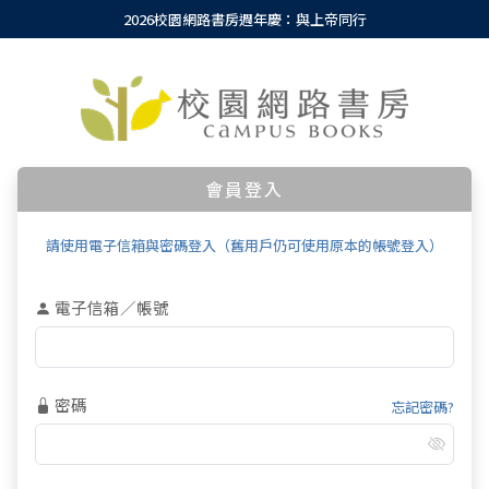
2026校園網路書房週年慶：與上帝同行
會員登入
請使用電子信箱與密碼登入（舊用戶仍可使用原本的帳號登入）
電子信箱／帳號
密碼
忘記密碼?