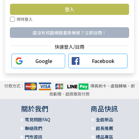
保持登入
還沒有校園網路書房帳號？立即註冊！
快速登入/註冊
Google
Facebook
付款方式：
傳真刷卡、虛擬轉帳、郵
政劃撥、超商取貨付款
關於我們
商品快訊
常見問題FAQ
全館新品
聯絡我們
館長推薦
門市資訊
禮品專區