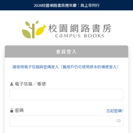
2026校園網路書房週年慶：與上帝同行
會員登入
請使用電子信箱與密碼登入（舊用戶仍可使用原本的帳號登入）
電子信箱／帳號
密碼
忘記密碼?