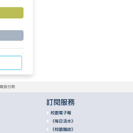
取貨付款
訂閱服務
校園電子報
《每日活水》
《校園雜誌》