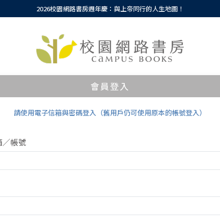
2026校園網路書房週年慶：與上帝同行的人生地圖！
會員登入
請使用電子信箱與密碼登入（舊用戶仍可使用原本的帳號登入）
箱／帳號