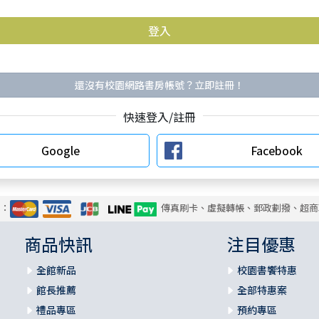
還沒有校園網路書房帳號？立即註冊！
快速登入/註冊
Google
Facebook
式：
傳真刷卡、虛擬轉帳、郵政劃撥、超商
商品快訊
注目優惠
全館新品
校園書饗特惠
館長推薦
全部特惠案
禮品專區
預約專區