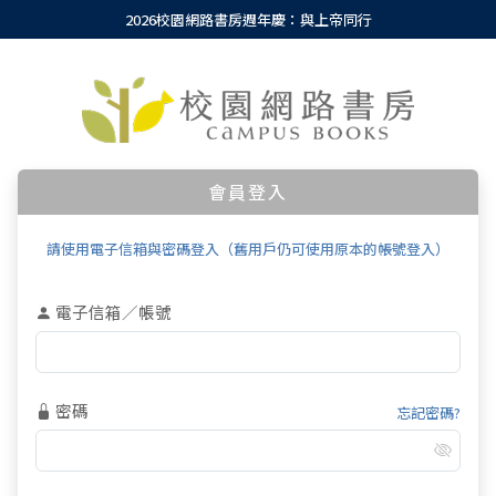
2026校園網路書房週年慶：與上帝同行
會員登入
請使用電子信箱與密碼登入（舊用戶仍可使用原本的帳號登入）
電子信箱／帳號
密碼
忘記密碼?