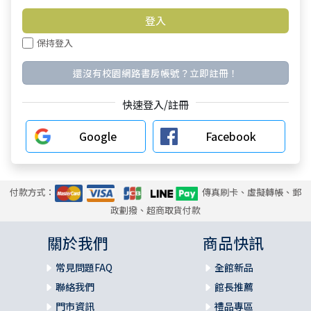
保持登入
還沒有校園網路書房帳號？立即註冊！
快速登入/註冊
Google
Facebook
付款方式：
傳真刷卡、虛擬轉帳、郵
政劃撥、超商取貨付款
關於我們
商品快訊
常見問題FAQ
全館新品
聯絡我們
館長推薦
門市資訊
禮品專區