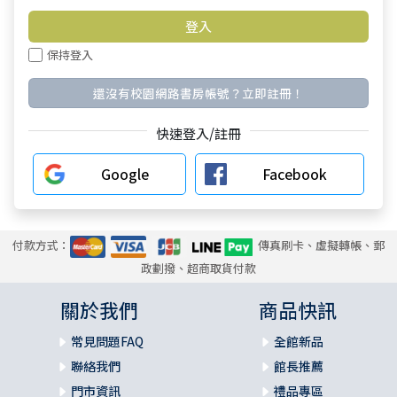
保持登入
還沒有校園網路書房帳號？立即註冊！
快速登入/註冊
Google
Facebook
付款方式：
傳真刷卡、虛擬轉帳、郵
政劃撥、超商取貨付款
關於我們
商品快訊
常見問題FAQ
全館新品
聯絡我們
館長推薦
門市資訊
禮品專區