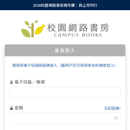
2026校園網路書房週年慶：與上帝同行
會員登入
請使用電子信箱與密碼登入（舊用戶仍可使用原本的帳號登入）
電子信箱／帳號
密碼
忘記密碼?