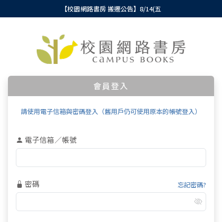
【校園網路書房 搬遷公告】8/14(五
會員登入
請使用電子信箱與密碼登入（舊用戶仍可使用原本的帳號登入）
電子信箱／帳號
密碼
忘記密碼?