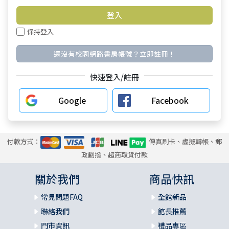
保持登入
還沒有校園網路書房帳號？立即註冊！
快速登入/註冊
Google
Facebook
付款方式：
傳真刷卡、虛擬轉帳、郵
政劃撥、超商取貨付款
關於我們
商品快訊
常見問題FAQ
全館新品
聯絡我們
館長推薦
門市資訊
禮品專區