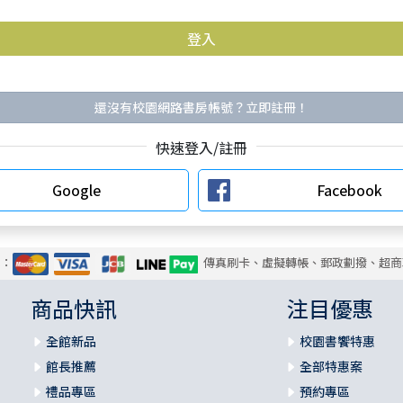
還沒有校園網路書房帳號？立即註冊！
快速登入/註冊
Google
Facebook
式：
傳真刷卡、虛擬轉帳、郵政劃撥、超商
商品快訊
注目優惠
全館新品
校園書饗特惠
館長推薦
全部特惠案
禮品專區
預約專區