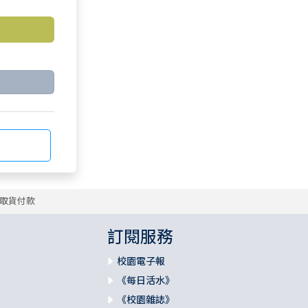
取貨付款
訂閱服務
校園電子報
《每日活水》
《校園雜誌》