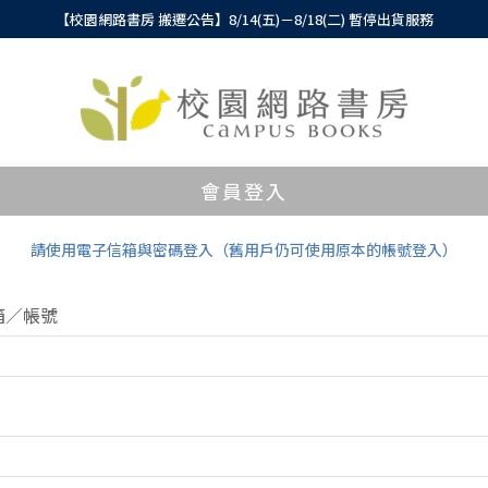
【校園網路書房 搬遷公告】8/14(五)－8/18(二) 暫停出貨服務
會員登入
請使用電子信箱與密碼登入（舊用戶仍可使用原本的帳號登入）
箱／帳號