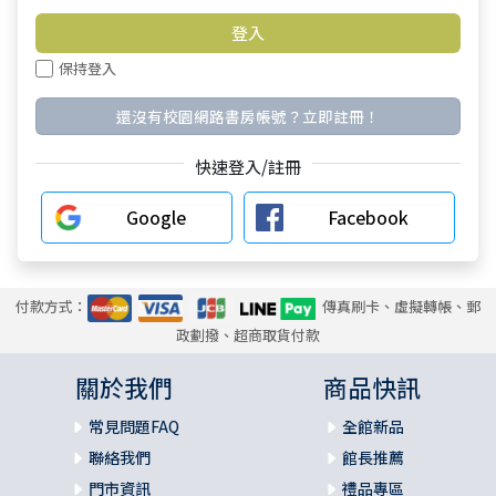
保持登入
還沒有校園網路書房帳號？立即註冊！
快速登入/註冊
Google
Facebook
付款方式：
傳真刷卡、虛擬轉帳、郵
政劃撥、超商取貨付款
關於我們
商品快訊
常見問題FAQ
全館新品
聯絡我們
館長推薦
門市資訊
禮品專區