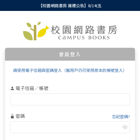
【校園網路書房 搬遷公告】8/14(五
會員登入
請使用電子信箱與密碼登入（舊用戶仍可使用原本的帳號登入）
電子信箱／帳號
密碼
忘記密碼?