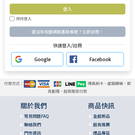
保持登入
還沒有校園網路書房帳號？立即註冊！
快速登入/註冊
Google
Facebook
付款方式：
傳真刷卡、虛擬轉帳、郵
政劃撥、超商取貨付款
關於我們
商品快訊
常見問題FAQ
全館新品
聯絡我們
館長推薦
門市資訊
禮品專區