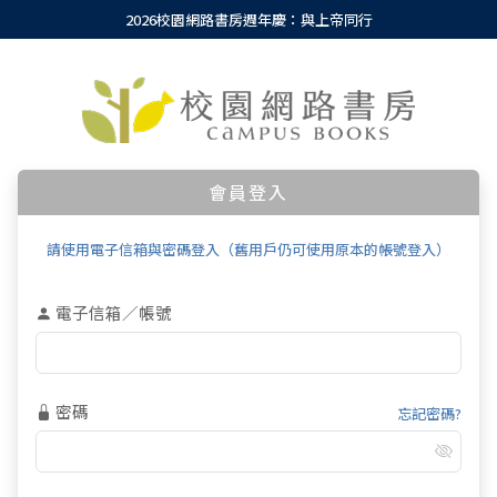
2026校園網路書房週年慶：與上帝同行
會員登入
請使用電子信箱與密碼登入（舊用戶仍可使用原本的帳號登入）
電子信箱／帳號
密碼
忘記密碼?