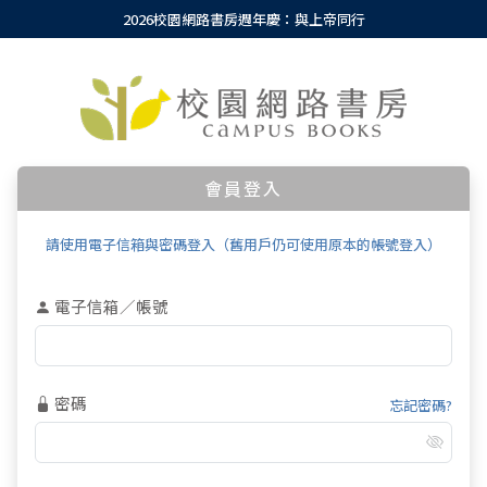
2026校園網路書房週年慶：與上帝同行
會員登入
請使用電子信箱與密碼登入（舊用戶仍可使用原本的帳號登入）
電子信箱／帳號
密碼
忘記密碼?