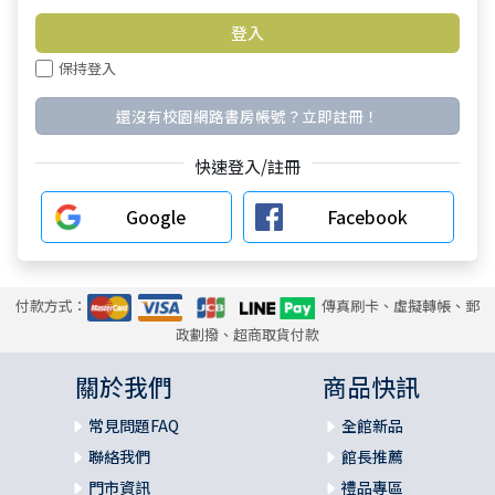
保持登入
還沒有校園網路書房帳號？立即註冊！
快速登入/註冊
Google
Facebook
付款方式：
傳真刷卡、虛擬轉帳、郵
政劃撥、超商取貨付款
關於我們
商品快訊
常見問題FAQ
全館新品
聯絡我們
館長推薦
門市資訊
禮品專區