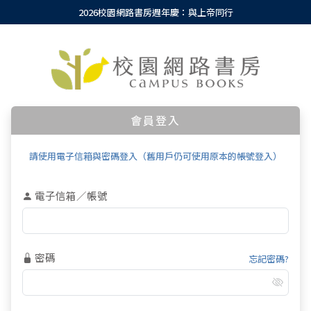
2026校園網路書房週年慶：與上帝同行
會員登入
請使用電子信箱與密碼登入（舊用戶仍可使用原本的帳號登入）
電子信箱／帳號
密碼
忘記密碼?