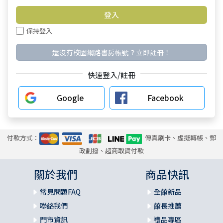
保持登入
還沒有校園網路書房帳號？立即註冊！
快速登入/註冊
Google
Facebook
付款方式：
傳真刷卡、虛擬轉帳、郵
政劃撥、超商取貨付款
關於我們
商品快訊
常見問題FAQ
全館新品
聯絡我們
館長推薦
門市資訊
禮品專區