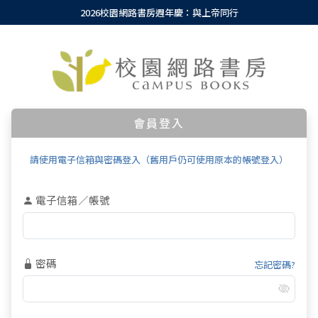
2026校園網路書房週年慶：與上帝同行
會員登入
請使用電子信箱與密碼登入（舊用戶仍可使用原本的帳號登入）
電子信箱／帳號
密碼
忘記密碼?