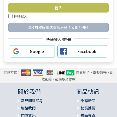
保持登入
還沒有校園網路書房帳號？立即註冊！
快速登入/註冊
Google
Facebook
付款方式：
傳真刷卡、虛擬轉帳、郵
政劃撥、超商取貨付款
關於我們
商品快訊
常見問題FAQ
全館新品
聯絡我們
館長推薦
門市資訊
禮品專區