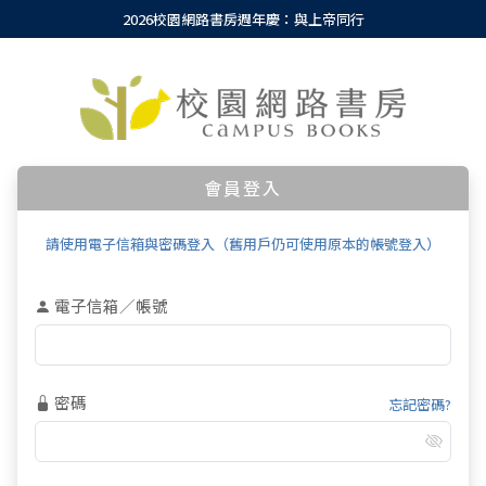
2026校園網路書房週年慶：與上帝同行
會員登入
請使用電子信箱與密碼登入（舊用戶仍可使用原本的帳號登入）
電子信箱／帳號
密碼
忘記密碼?