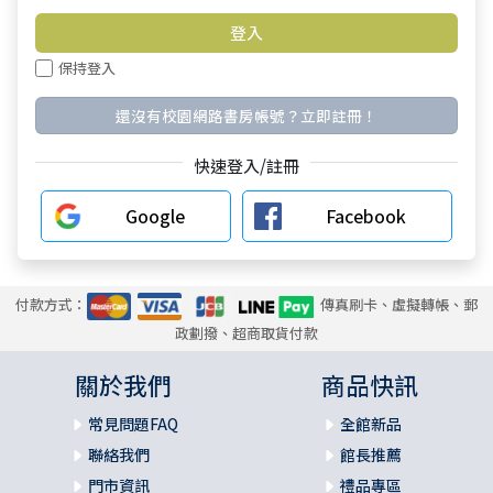
保持登入
還沒有校園網路書房帳號？立即註冊！
快速登入/註冊
Google
Facebook
付款方式：
傳真刷卡、虛擬轉帳、郵
政劃撥、超商取貨付款
關於我們
商品快訊
常見問題FAQ
全館新品
聯絡我們
館長推薦
門市資訊
禮品專區