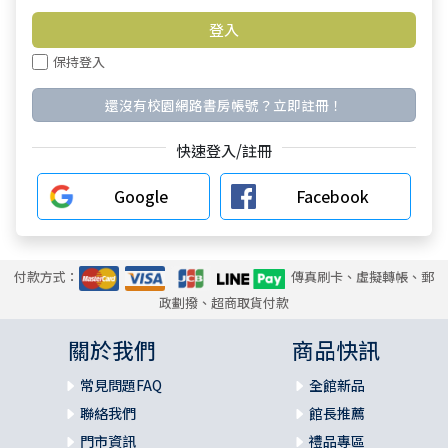
保持登入
還沒有校園網路書房帳號？立即註冊！
快速登入/註冊
Google
Facebook
付款方式：
傳真刷卡、虛擬轉帳、郵
政劃撥、超商取貨付款
關於我們
商品快訊
常見問題FAQ
全館新品
聯絡我們
館長推薦
門市資訊
禮品專區