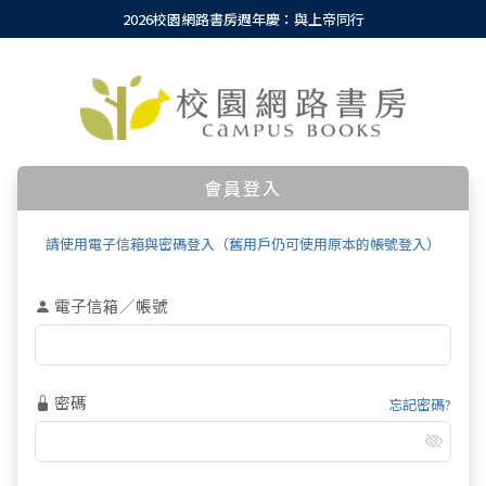
2026校園網路書房週年慶：與上帝同行
會員登入
請使用電子信箱與密碼登入（舊用戶仍可使用原本的帳號登入）
電子信箱／帳號
密碼
忘記密碼?