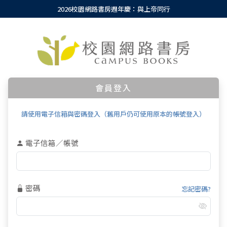
2026校園網路書房週年慶：與上帝同行
會員登入
請使用電子信箱與密碼登入（舊用戶仍可使用原本的帳號登入）
電子信箱／帳號
密碼
忘記密碼?