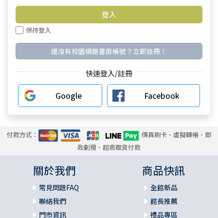
保持登入
還沒有校園網路書房帳號？立即註冊！
快速登入/註冊
Google
Facebook
付款方式：
傳真刷卡、虛擬轉帳、郵
政劃撥、超商取貨付款
關於我們
商品快訊
常見問題FAQ
全館新品
聯絡我們
館長推薦
門市資訊
禮品專區