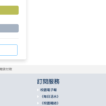
取貨付款
訂閱服務
校園電子報
《每日活水》
《校園雜誌》