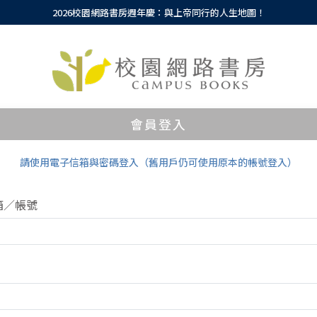
2026校園網路書房週年慶：與上帝同行的人生地圖！
會員登入
請使用電子信箱與密碼登入（舊用戶仍可使用原本的帳號登入）
箱／帳號