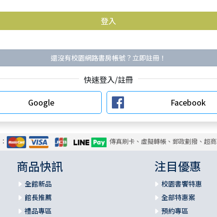
還沒有校園網路書房帳號？立即註冊！
快速登入/註冊
Google
Facebook
式：
傳真刷卡、虛擬轉帳、郵政劃撥、超商
商品快訊
注目優惠
全館新品
校園書饗特惠
館長推薦
全部特惠案
禮品專區
預約專區