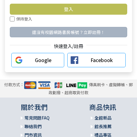
保持登入
還沒有校園網路書房帳號？立即註冊！
快速登入/註冊
Google
Facebook
付款方式：
傳真刷卡、虛擬轉帳、郵
政劃撥、超商取貨付款
關於我們
商品快訊
常見問題FAQ
全館新品
聯絡我們
館長推薦
門市資訊
禮品專區