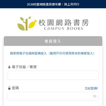
2026校園網路書房週年慶：與上帝同行
會員登入
請使用電子信箱與密碼登入（舊用戶仍可使用原本的帳號登入）
電子信箱／帳號
密碼
忘記密碼?