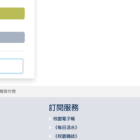
取貨付款
訂閱服務
校園電子報
《每日活水》
《校園雜誌》