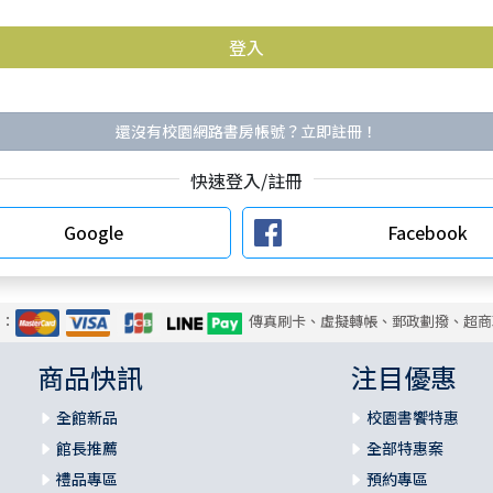
還沒有校園網路書房帳號？立即註冊！
快速登入/註冊
Google
Facebook
式：
傳真刷卡、虛擬轉帳、郵政劃撥、超商
商品快訊
注目優惠
全館新品
校園書饗特惠
館長推薦
全部特惠案
禮品專區
預約專區