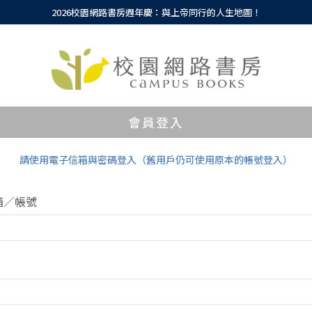
2026校園網路書房週年慶：與上帝同行的人生地圖！
會員登入
請使用電子信箱與密碼登入（舊用戶仍可使用原本的帳號登入）
箱／帳號