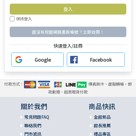
保持登入
還沒有校園網路書房帳號？立即註冊！
快速登入/註冊
Google
Facebook
付款方式：
傳真刷卡、虛擬轉帳、郵
政劃撥、超商取貨付款
關於我們
商品快訊
常見問題FAQ
全館新品
聯絡我們
館長推薦
門市資訊
禮品專區