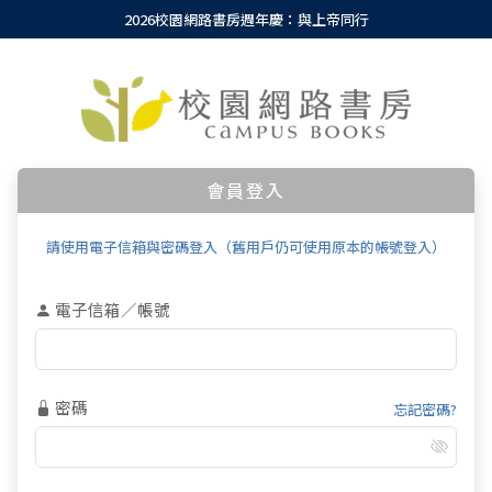
2026校園網路書房週年慶：與上帝同行
會員登入
請使用電子信箱與密碼登入（舊用戶仍可使用原本的帳號登入）
電子信箱／帳號
密碼
忘記密碼?