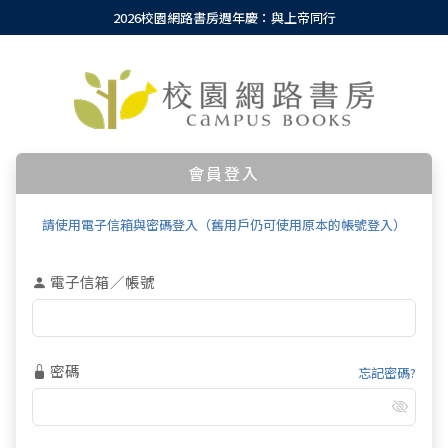
2026校園網路書房週年慶：與上帝同行
會員登入
請使用電子信箱與密碼登入（舊用戶仍可使用原本的帳號登入）
電子信箱／帳號
密碼
忘記密碼?