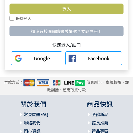
保持登入
還沒有校園網路書房帳號？立即註冊！
快速登入/註冊
Google
Facebook
付款方式：
傳真刷卡、虛擬轉帳、郵
政劃撥、超商取貨付款
關於我們
商品快訊
常見問題FAQ
全館新品
聯絡我們
館長推薦
門市資訊
禮品專區