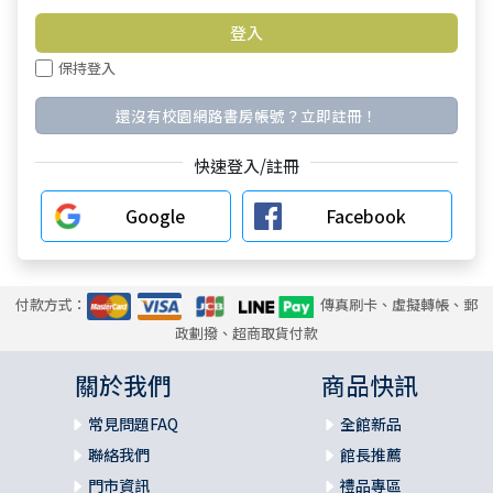
保持登入
還沒有校園網路書房帳號？立即註冊！
快速登入/註冊
Google
Facebook
付款方式：
傳真刷卡、虛擬轉帳、郵
政劃撥、超商取貨付款
關於我們
商品快訊
常見問題FAQ
全館新品
聯絡我們
館長推薦
門市資訊
禮品專區