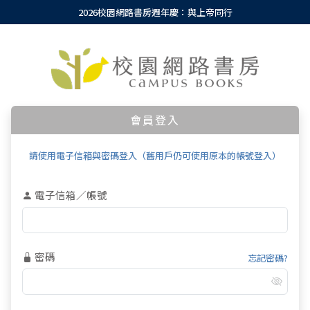
2026校園網路書房週年慶：與上帝同行
會員登入
請使用電子信箱與密碼登入（舊用戶仍可使用原本的帳號登入）
電子信箱／帳號
密碼
忘記密碼?