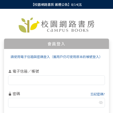
【校園網路書房 搬遷公告】8/14(五
會員登入
請使用電子信箱與密碼登入（舊用戶仍可使用原本的帳號登入）
電子信箱／帳號
密碼
忘記密碼?