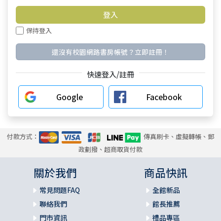
保持登入
還沒有校園網路書房帳號？立即註冊！
快速登入/註冊
Google
Facebook
付款方式：
傳真刷卡、虛擬轉帳、郵
政劃撥、超商取貨付款
關於我們
商品快訊
常見問題FAQ
全館新品
聯絡我們
館長推薦
門市資訊
禮品專區