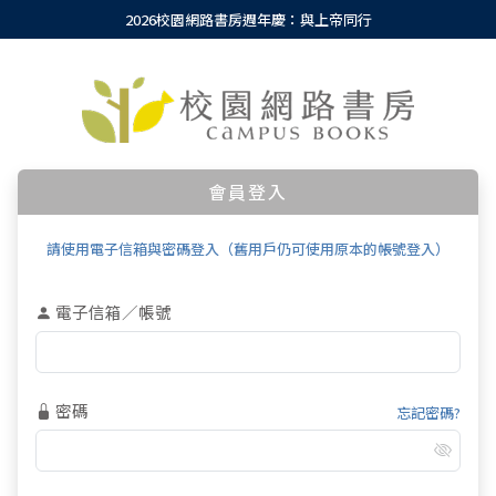
2026校園網路書房週年慶：與上帝同行
會員登入
請使用電子信箱與密碼登入（舊用戶仍可使用原本的帳號登入）
電子信箱／帳號
密碼
忘記密碼?