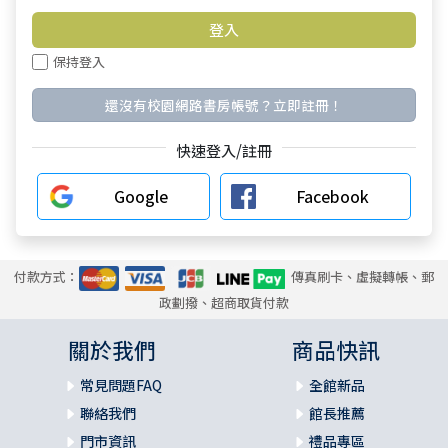
保持登入
還沒有校園網路書房帳號？立即註冊！
快速登入/註冊
Google
Facebook
付款方式：
傳真刷卡、虛擬轉帳、郵
政劃撥、超商取貨付款
關於我們
商品快訊
常見問題FAQ
全館新品
聯絡我們
館長推薦
門市資訊
禮品專區