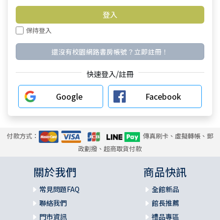
保持登入
還沒有校園網路書房帳號？立即註冊！
快速登入/註冊
Google
Facebook
付款方式：
傳真刷卡、虛擬轉帳、郵
政劃撥、超商取貨付款
關於我們
商品快訊
常見問題FAQ
全館新品
聯絡我們
館長推薦
門市資訊
禮品專區