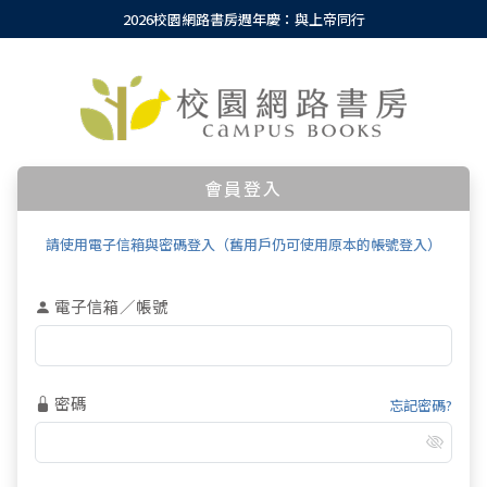
2026校園網路書房週年慶：與上帝同行
會員登入
請使用電子信箱與密碼登入（舊用戶仍可使用原本的帳號登入）
電子信箱／帳號
密碼
忘記密碼?