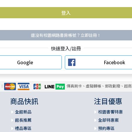
還沒有校園網路書房帳號？立即註冊！
快速登入/註冊
Google
Facebook
式：
傳真刷卡、虛擬轉帳、郵政劃撥、超商
商品快訊
注目優惠
全館新品
校園書饗特惠
館長推薦
全部特惠案
禮品專區
預約專區